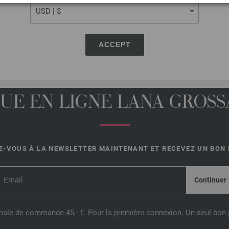
ACCEPT
UE EN LIGNE LANA GROSSA
-VOUS À LA NEWSLETTER MAINTENANT ET RECEVEZ UN BON D
male de commande 45,- €. Pour la première connexion. Un seul bon p