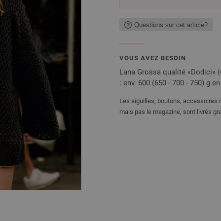
Questions sur cet article?
VOUS AVEZ BESOIN
Lana Grossa qualité «Dodici» (6
: env. 600 (650 - 700 - 750) g en 
Les aiguilles, boutons, accessoires n
mais pas le magazine, sont livrés gra