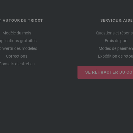
T AUTOUR DU TRICOT
SERVICE & AIDE
Modèle du mois
Questions et répons
xplications gratuites
Frais de port
onvertir des modèles
Modes de paiemen
Corrections
Expédition de retou
Conseils d’entretien
SE RÉTRACTER DU C