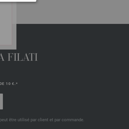
 FILATI
E 10 €.*
eut être utilisé par client et par commande.