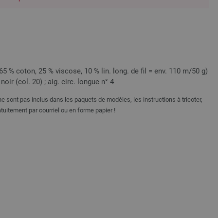
5 % coton, 25 % viscose, 10 % lin. long. de fil = env. 110 m/50 g)
noir (col. 20) ; aig. circ. longue n° 4
e sont pas inclus dans les paquets de modèles, les instructions à tricoter,
tuitement par courriel ou en forme papier !