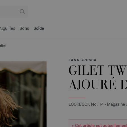
Aiguilles
Bons
Solde
ici
LANA GROSSA
GILET TW
AJOURÉ 
LOOKBOOK No. 14 - Magazine al
» Cet article est actuellemen