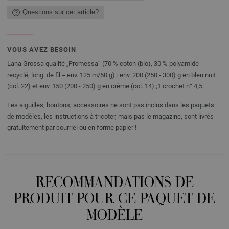
Questions sur cet article?
VOUS AVEZ BESOIN
Lana Grossa qualité „Promessa“ (70 % coton (bio), 30 % polyamide
recyclé, long. de fil = env. 125 m/50 g) : env. 200 (250 - 300) g en bleu nuit
(col. 22) et env. 150 (200 - 250) g en crème (col. 14) ;1 crochet n° 4,5.
Les aiguilles, boutons, accessoires ne sont pas inclus dans les paquets
de modèles, les instructions à tricoter, mais pas le magazine, sont livrés
gratuitement par courriel ou en forme papier !
RECOMMANDATIONS DE
PRODUIT POUR CE PAQUET DE
MODÈLE