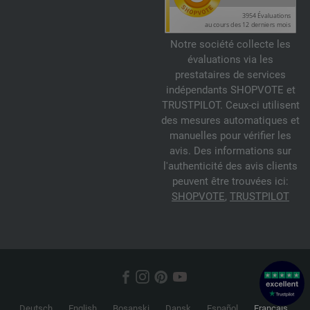
Notre société collecte les
évaluations via les
prestataires de services
indépendants SHOPVOTE et
TRUSTPILOT. Ceux-ci utilisent
des mesures automatiques et
manuelles pour vérifier les
avis. Des informations sur
l'authenticité des avis clients
peuvent être trouvées ici:
SHOPVOTE
,
TRUSTPILOT
Deutsch
English
Bosanski
Dansk
Español
Français