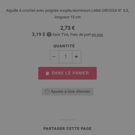
Aiguille à crochet avec poignée souple/aluminium LANA GROSSA N° 4,5,
longueur 15 cm
2,73 €
3,19 $
hors TVA, frais de port
en sus
QUANTITÉ
DANS LE PANIER
Ajouter à liste d'envies
PARTAGER CETTE PAGE