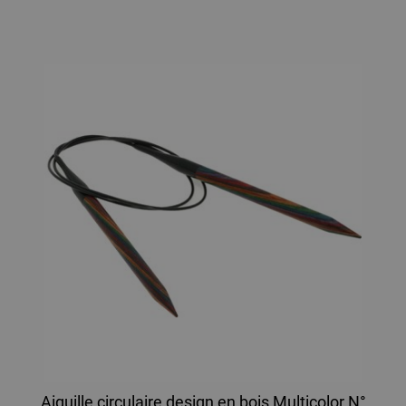
Aiguille circulaire design en bois Multicolor N°