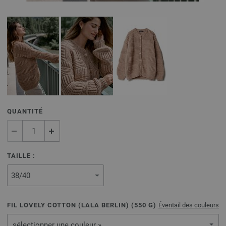
QUANTITÉ
TAILLE :
FIL LOVELY COTTON (LALA BERLIN) (
550
G)
Éventail des couleurs
sélectionner une couleur »