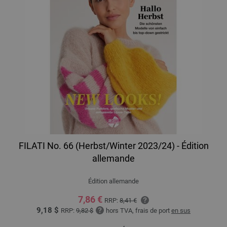
FILATI No. 66 (Herbst/Winter 2023/24) - Édition
allemande
Édition allemande
7,86 €
RRP:
8,41 €
9,18 $
RRP:
9,82 $
hors TVA, frais de port
en sus