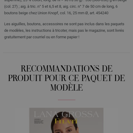
(col. 27) ; aig. à tric. n° 5 et 6,5 et 8, aig. circ. n° 7 de 50 cm de long, 6
boutons beige chez Union Knopf, col. 16, 25 mm Ø, art. 454240
Les aiguilles, boutons, accessoires ne sont pas inclus dans les paquets
de modèles, les instructions à tricoter, mais pas le magazine, sont livrés
gratuitement par courriel ou en forme papier !
RECOMMANDATIONS DE
PRODUIT POUR CE PAQUET DE
MODÈLE