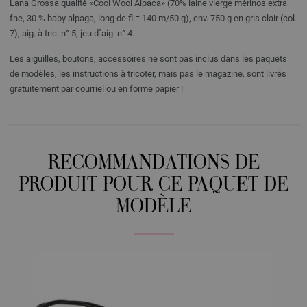
Lana Grossa qualité «Cool Wool Alpaca» (70% laine vierge mérinos extra
fne, 30 % baby alpaga, long de fl = 140 m/50 g), env. 750 g en gris clair (col.
7), aig. à tric. n° 5, jeu d´aig. n° 4.
Les aiguilles, boutons, accessoires ne sont pas inclus dans les paquets
de modèles, les instructions à tricoter, mais pas le magazine, sont livrés
gratuitement par courriel ou en forme papier !
RECOMMANDATIONS DE
PRODUIT POUR CE PAQUET DE
MODÈLE