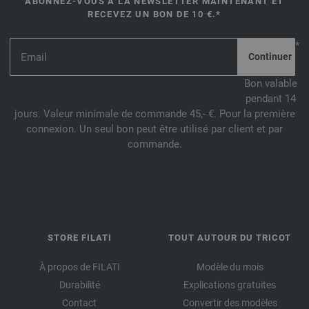
ABONNEZ-VOUS À LA NEWSLETTER MAINTENANT ET
RECEVEZ UN BON DE 10 €.*
*
Bon valable
pendant 14
jours. Valeur minimale de commande 45,- €. Pour la première
connexion. Un seul bon peut être utilisé par client et par
commande.
STORE FILATI
TOUT AUTOUR DU TRICOT
À propos de FILATI
Modèle du mois
Durabilité
Explications gratuites
Contact
Convertir des modèles