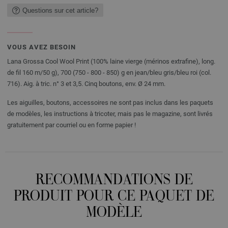
Questions sur cet article?
VOUS AVEZ BESOIN
Lana Grossa Cool Wool Print (100% laine vierge (mérinos extrafine), long.
de fil 160 m/50 g), 700 (750 - 800 - 850) g en jean/bleu gris/bleu roi (col.
716). Aig. à tric. n° 3 et 3,5. Cinq boutons, env. Ø 24 mm.
Les aiguilles, boutons, accessoires ne sont pas inclus dans les paquets
de modèles, les instructions à tricoter, mais pas le magazine, sont livrés
gratuitement par courriel ou en forme papier !
RECOMMANDATIONS DE
PRODUIT POUR CE PAQUET DE
MODÈLE