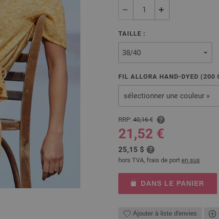
TAILLE :
FIL ALLORA HAND-DYED (
200
sélectionner une couleur »
RRP:
40,16 €
21,52 €
25,15 $
hors TVA, frais de port
en sus
DANS LE PANIER
Ajouter à liste d'envies