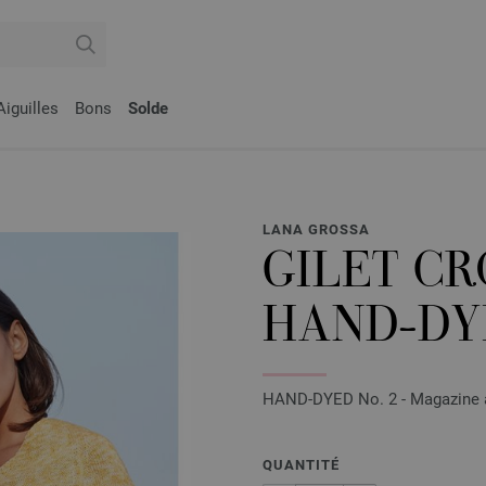
Aiguilles
Bons
Solde
LANA GROSSA
GILET CR
HAND-DY
HAND-DYED No. 2 - Magazine al
QUANTITÉ