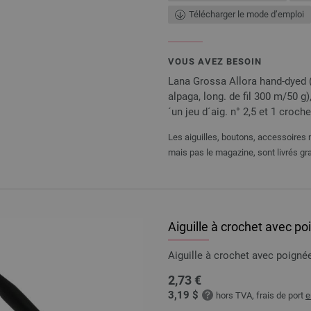
Télécharger le mode d’emploi
VOUS AVEZ BESOIN
Lana Grossa Allora hand-dyed (
alpaga, long. de fil 300 m/50 g), 
´un jeu d´aig. n° 2,5 et 1 croche
Les aiguilles, boutons, accessoires n
mais pas le magazine, sont livrés gra
Aiguille à crochet avec p
Aiguille à crochet avec poig
2,73 €
3,19 $
hors TVA, frais de port
e