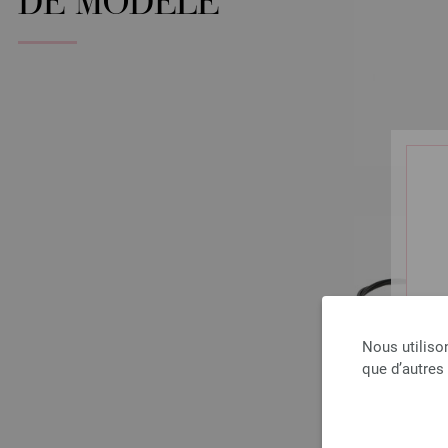
DE MODÈLE
Nous utiliso
que d’autres