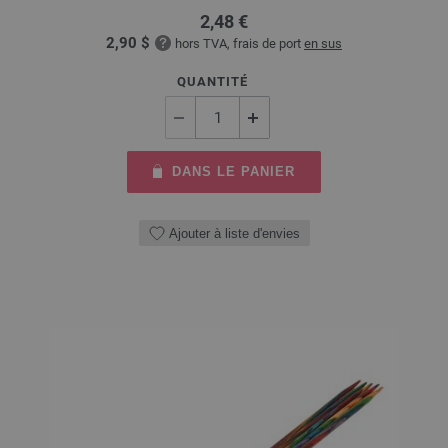
2,48 €
2,90 $
hors TVA, frais de port
en sus
QUANTITÉ
DANS LE PANIER
Ajouter à liste d'envies