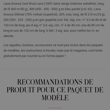
Lana Grossa Cool Wool Lace (100% laine vierge (mérinos extrafine), long.
de fil 400 m/50 g), 400 (450 - 450 - 500) g en bleu pastel (col. 62). Lana
Grossa Silkhair (70% mohair (superkid), 30% soie, long. de fil 210 m/25 g),
200 (200 - 225 - 250) g en gris graphite (col. 94). Aig. circ. n° 3,5 de 80 et de
120 cm de long. jeu d´aig. n° 3,5. aig. circ. n° 4 de 40 cm, une de 80 cm de
long et une de 120 cm de long. 6 AM ; 3 aig. aux. pour mettre les m. en
attente.
Les aiguilles, boutons, accessoires ne sont pas inclus dans les paquets
de modèles, les instructions à tricoter, mais pas le magazine, sont livrés
gratuitement par courriel ou en forme papier !
RECOMMANDATIONS DE
PRODUIT POUR CE PAQUET DE
MODÈLE