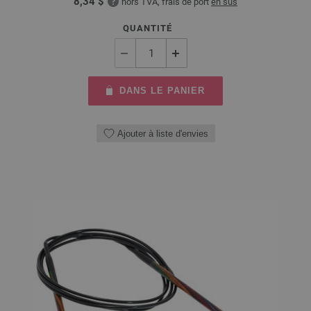
8,34 $
hors TVA, frais de port
en sus
QUANTITÉ
DANS LE PANIER
Ajouter à liste d'envies