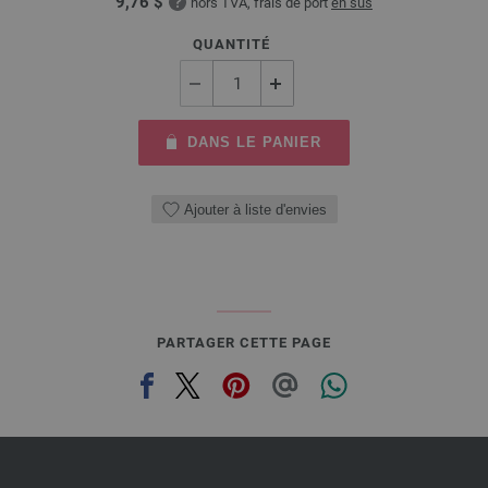
9,76 $
hors TVA, frais de port
en sus
QUANTITÉ
DANS LE PANIER
Ajouter à liste d'envies
PARTAGER CETTE PAGE