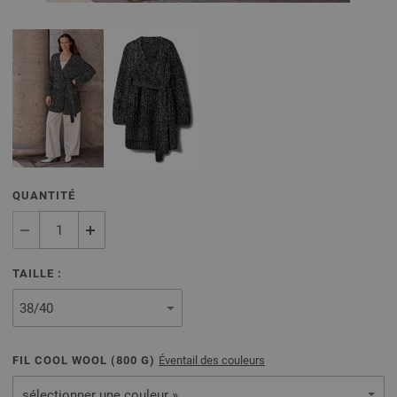
QUANTITÉ
TAILLE :
FIL COOL WOOL (
800
G)
Éventail des couleurs
sélectionner une couleur »