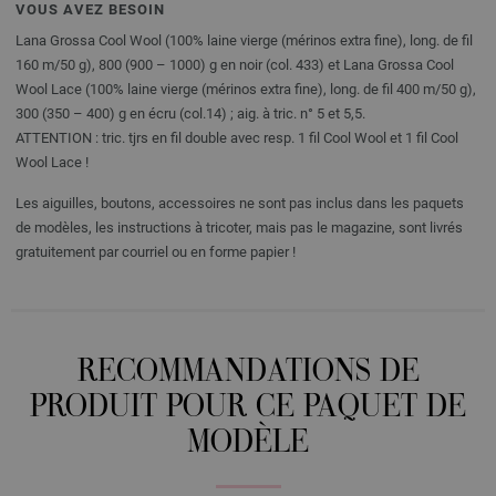
VOUS AVEZ BESOIN
Lana Grossa Cool Wool (100% laine vierge (mérinos extra fine), long. de fil
160 m/50 g), 800 (900 – 1000) g en noir (col. 433) et Lana Grossa Cool
Wool Lace (100% laine vierge (mérinos extra fine), long. de fil 400 m/50 g),
300 (350 – 400) g en écru (col.14) ; aig. à tric. n° 5 et 5,5.
ATTENTION : tric. tjrs en fil double avec resp. 1 fil Cool Wool et 1 fil Cool
Wool Lace !
Les aiguilles, boutons, accessoires ne sont pas inclus dans les paquets
de modèles, les instructions à tricoter, mais pas le magazine, sont livrés
gratuitement par courriel ou en forme papier !
RECOMMANDATIONS DE
PRODUIT POUR CE PAQUET DE
MODÈLE