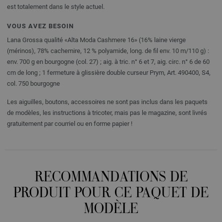
est totalement dans le style actuel.
VOUS AVEZ BESOIN
Lana Grossa qualité «Alta Moda Cashmere 16» (16% laine vierge
(mérinos), 78% cachemire, 12 % polyamide, long. de fil env. 10 m/110 g) :
env. 700 g en bourgogne (col. 27) ; aig. à tric. n° 6 et 7, aig. circ. n° 6 de 60
cm de long ; 1 fermeture à glissière double curseur Prym, Art. 490400, S4,
col. 750 bourgogne
Les aiguilles, boutons, accessoires ne sont pas inclus dans les paquets
de modèles, les instructions à tricoter, mais pas le magazine, sont livrés
gratuitement par courriel ou en forme papier !
RECOMMANDATIONS DE
PRODUIT POUR CE PAQUET DE
MODÈLE