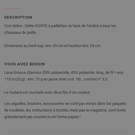
DESCRIPTION
Così dolce : Cette COIFFE à paillettes va faire de l’ombre à tous les
chapeaux de paille.
Dimension au bord sup. env. 55 cm et hauteur env. 23 cm.
VOUS AVEZ BESOIN
Lana Grossa Glamour (55% polyamide, 45% polyester, long. de fil = env.
115 m/25 g) : env. 75 g en jaune doré (col. 18) ; crochet n° 3,5.
Le foulard est crocheté avec deux fils d´un couleur.
Les aiguilles, boutons, accessoires ne sont pas inclus dans les paquets
de modèles, les instructions à tricoter, mais pas le magazine, sont livrés
gratuitement par courriel ou en forme papier !