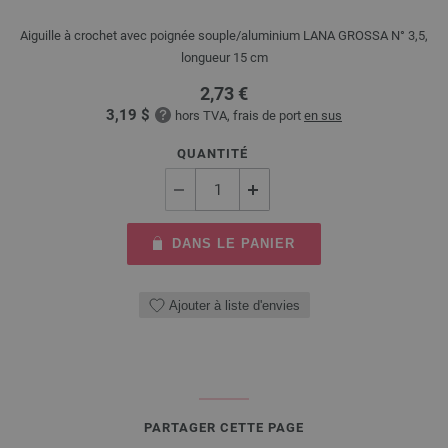
Aiguille à crochet avec poignée souple/aluminium LANA GROSSA N° 3,5,
longueur 15 cm
2,73 €
3,19 $
hors TVA, frais de port
en sus
QUANTITÉ
DANS LE PANIER
Ajouter à liste d'envies
PARTAGER CETTE PAGE