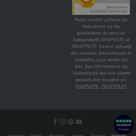
Notre société collecte les
évaluations via les
prestataires de services
indépendants SHOPVOTE et
TRUSTPILOT. Ceux-ci utilisent
des mesures automatiques et
manuelles pour vérifier les
avis. Des informations sur
l'authenticité des avis clients
peuvent être trouvées ici:
SHOPVOTE
,
TRUSTPILOT
Deutsch
English
Bosanski
Dansk
Español
Français