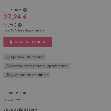
RRP:
40,08 €
27,24 €
31,79 $
hors TVA, frais de port
en sus
DANS LE PANIER
Ajouter à liste d'envies
Commander des balles supplémentaires
Questions sur cet article?
DESCRIPTION
25 x 216 cm
VOUS AVEZ BESOIN