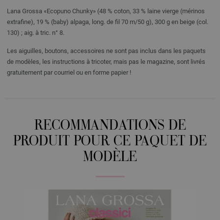
Lana Grossa «Ecopuno Chunky» (48 % coton, 33 % laine vierge (mérinos
extrafine), 19 % (baby) alpaga, long. de fil 70 m/50 g), 300 g en beige (col.
130) ; aig. à tric. n° 8.
Les aiguilles, boutons, accessoires ne sont pas inclus dans les paquets
de modèles, les instructions à tricoter, mais pas le magazine, sont livrés
gratuitement par courriel ou en forme papier !
RECOMMANDATIONS DE
PRODUIT POUR CE PAQUET DE
MODÈLE