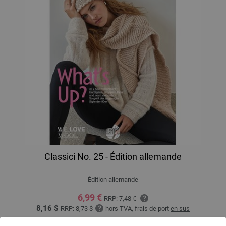
Classici No. 25 - Édition allemande
Édition allemande
6,99 €
RRP:
7,48 €
8,16 $
RRP:
8,73 $
hors TVA, frais de port
en sus