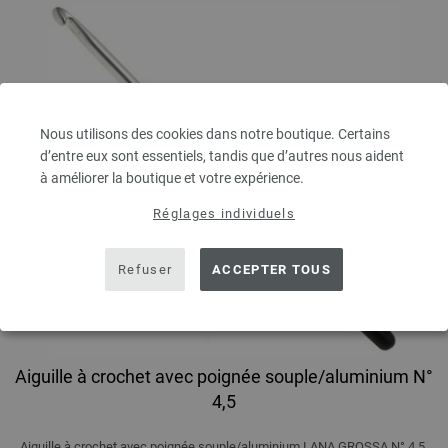
Nous utilisons des cookies dans notre boutique. Certains
d’entre eux sont essentiels, tandis que d’autres nous aident
à améliorer la boutique et votre expérience.
Réglages individuels
Refuser
ACCEPTER TOUS
Aiguille à crochet avec poignée souple/aluminium N°
4,5
Aiguille à crochet avec poignée souple/aluminium LANA GROSSA N° 4,5,