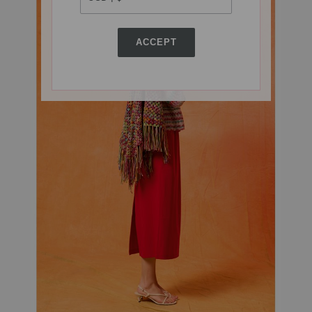
ACCEPT