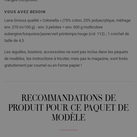
VOUS AVEZ BESOIN
Lana Grossa qualité « Cotonella » (75% coton, 25% polyacrylique, métrage
env. 270 m/100 g) : env. 3 pelotes = env. 300 g multicolore
aubergine/turquoise/jaune/vert printemps/rouge (col. 112) ; 1 crochet de
taille de 4,5.
Les aiguilles, boutons, accessoires ne sont pas inclus dans les paquets
de modèles, les instructions à tricoter, mais pas le magazine, sont livrés
gratuitement par courriel ou en forme papier !
RECOMMANDATIONS DE
PRODUIT POUR CE PAQUET DE
MODÈLE