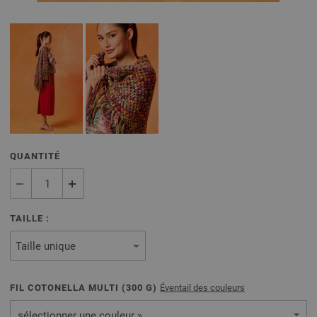
QUANTITÉ
TAILLE :
FIL COTONELLA MULTI (
300
G)
Éventail des couleurs
sélectionner une couleur »