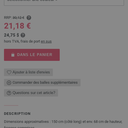
RRP:
30,12 €
21,18 €
24,75 $
hors TVA, frais de port
en sus
DANS LE PANIER
Ajouter à liste d'envies
Commander des balles supplémentaires
Questions sur cet article?
DESCRIPTION
Dimensions approximatives : 150 cm (côté long) et env. 68 cm de hauteur,
franges comprises.