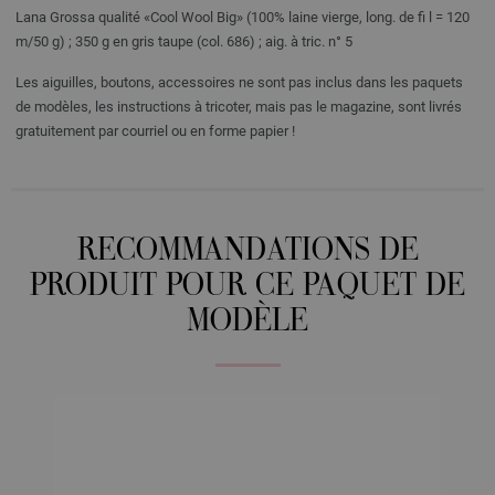
Lana Grossa qualité «Cool Wool Big» (100% laine vierge, long. de fi l = 120
m/50 g) ; 350 g en gris taupe (col. 686) ; aig. à tric. n° 5
Les aiguilles, boutons, accessoires ne sont pas inclus dans les paquets
de modèles, les instructions à tricoter, mais pas le magazine, sont livrés
gratuitement par courriel ou en forme papier !
RECOMMANDATIONS DE
PRODUIT POUR CE PAQUET DE
MODÈLE