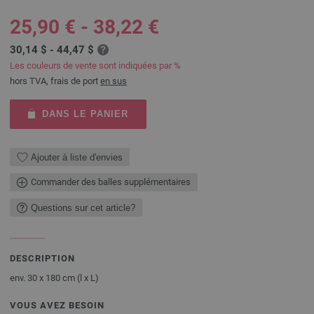
25,90 € - 38,22 €
30,14 $ - 44,47 $
Les couleurs de vente sont indiquées par %
hors TVA, frais de port
en sus
DANS LE PANIER
Ajouter à liste d'envies
Commander des balles supplémentaires
Questions sur cet article?
DESCRIPTION
env. 30 x 180 cm (l x L)
VOUS AVEZ BESOIN