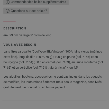
Commander des balles supplémentaires
Questions sur cet article?
DESCRIPTION
env. 29 cm de large 210 cm de long
VOUS AVEZ BESOIN
Lana Grossa qualité "Cool Wool Big Vintage" (100% laine vierge (mérinos
extra fine), long. de fil = 120 m/50 g) ; 100 g en prune (col. 7165) et en
bourgogne (col. 7164) ; 50 g en camel (col. 7163), en jaune moutarde (col.
7162) et en vert olive (col. 7161) ; aig. à tric. n° 4 ou 4,5
Les aiguilles, boutons, accessoires ne sont pas inclus dans les paquets
de modèles, les instructions à tricoter, mais pas le magazine, sont livrés
gratuitement par courriel ou en forme papier !