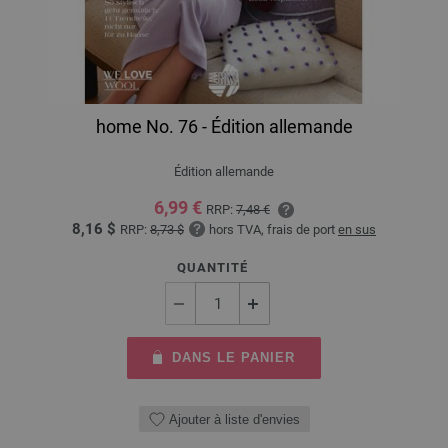
home No. 76 - Édition allemande
Édition allemande
6,99 €
RRP:
7,48 €
8,16 $
RRP:
8,73 $
hors TVA, frais de port
en sus
QUANTITÉ
DANS LE PANIER
Ajouter à liste d'envies