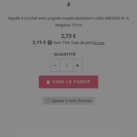
4
Aiguille à crochet avec poignée souple/aluminium LANA GROSSA N° 4,
longueur 15 cm
2,73 €
3,19 $
hors TVA, frais de port
en sus
QUANTITÉ
DANS LE PANIER
Ajouter à liste d'envies