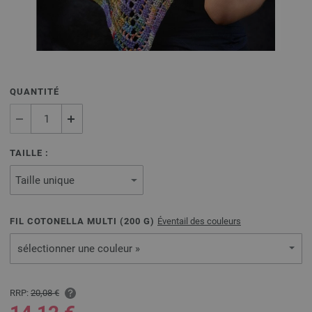
QUANTITÉ
TAILLE :
FIL COTONELLA MULTI (
200
G)
Éventail des couleurs
sélectionner une couleur »
RRP:
20,08 €