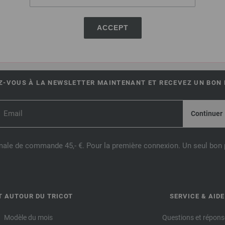
ACCEPT
UE EN LIGNE LANA GROSSA
-VOUS À LA NEWSLETTER MAINTENANT ET RECEVEZ UN BON D
male de commande 45,- €. Pour la première connexion. Un seul bon p
T AUTOUR DU TRICOT
SERVICE & AIDE
Modèle du mois
Questions et répons