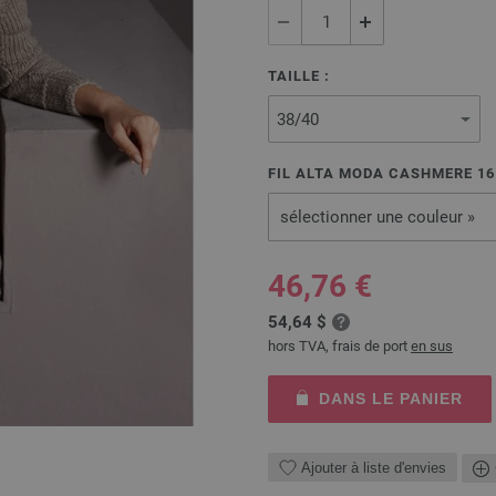
TAILLE :
FIL ALTA MODA CASHMERE 16
sélectionner une couleur »
46,76 €
54,64 $
hors TVA, frais de port
en sus
DANS LE PANIER
Ajouter à liste d'envies