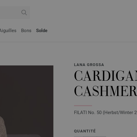
Aiguilles
Bons
Solde
LANA GROSSA
CARDIGA
CASHMER
FILATI No. 50 (Herbst/Winter 2
QUANTITÉ