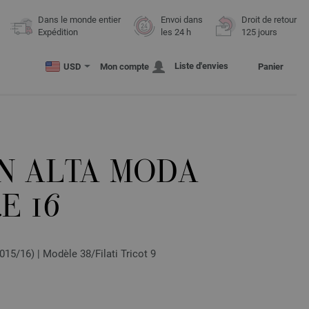
Dans le monde entier
Envoi dans
Droit de retour
Expédition
les 24 h
125 jours
Liste d'envies
USD
Mon compte
Panier
N ALTA MODA
E 16
015/16) | Modèle 38/Filati Tricot 9