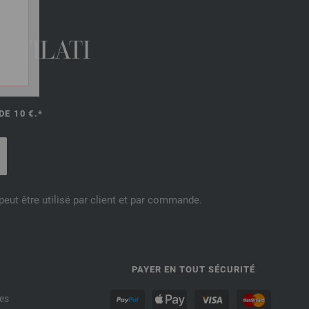
 FILATI
E 10 €.*
eut être utilisé par client et par commande.
PAYER EN TOUT SÉCURITÉ
es