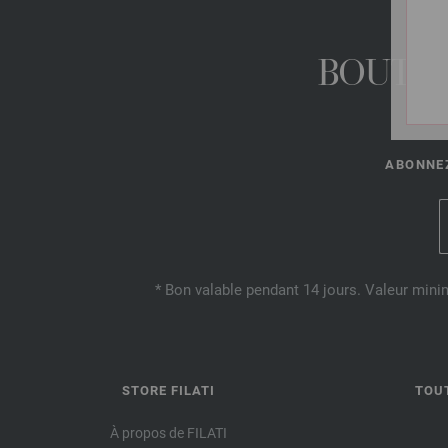
BOUTIQ
ABONNEZ
* Bon valable pendant 14 jours. Valeur mini
STORE FILATI
TOU
À propos de FILATI