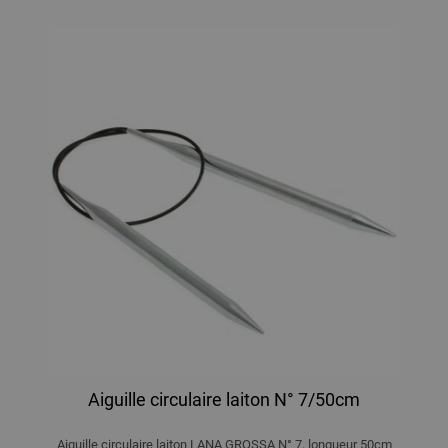
Aiguille circulaire laiton N° 7/50cm
Aiguille circulaire laiton LANA GROSSA N° 7, longueur 50cm