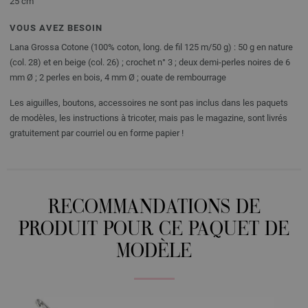
25 cm
VOUS AVEZ BESOIN
Lana Grossa Cotone (100% coton, long. de fil 125 m/50 g) : 50 g en nature
(col. 28) et en beige (col. 26) ; crochet n° 3 ; deux demi-perles noires de 6
mm Ø ; 2 perles en bois, 4 mm Ø ; ouate de rembourrage
Les aiguilles, boutons, accessoires ne sont pas inclus dans les paquets
de modèles, les instructions à tricoter, mais pas le magazine, sont livrés
gratuitement par courriel ou en forme papier !
RECOMMANDATIONS DE
PRODUIT POUR CE PAQUET DE
MODÈLE