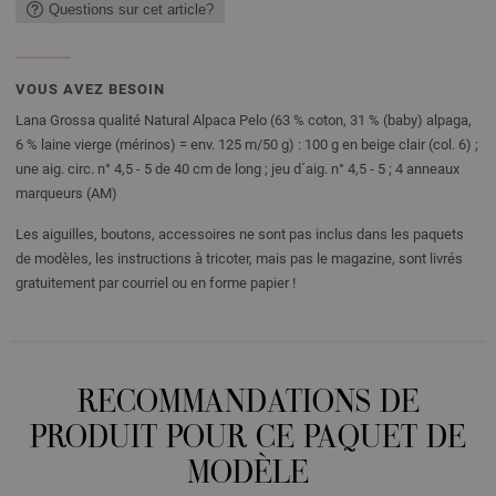
Questions sur cet article?
VOUS AVEZ BESOIN
Lana Grossa qualité Natural Alpaca Pelo (63 % coton, 31 % (baby) alpaga,
6 % laine vierge (mérinos) = env. 125 m/50 g) : 100 g en beige clair (col. 6) ;
une aig. circ. n° 4,5 - 5 de 40 cm de long ; jeu d´aig. n° 4,5 - 5 ; 4 anneaux
marqueurs (AM)
Les aiguilles, boutons, accessoires ne sont pas inclus dans les paquets
de modèles, les instructions à tricoter, mais pas le magazine, sont livrés
gratuitement par courriel ou en forme papier !
RECOMMANDATIONS DE
PRODUIT POUR CE PAQUET DE
MODÈLE