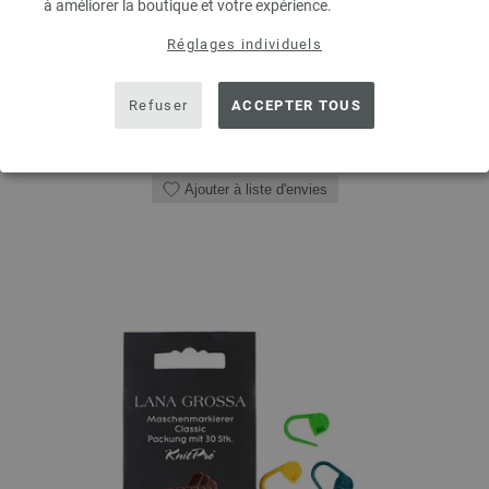
à améliorer la boutique et votre expérience.
QUANTITÉ
Réglages individuels
Refuser
ACCEPTER TOUS
DANS LE PANIER
Ajouter à liste d'envies