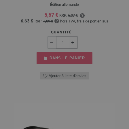
Édition allemande
5,67 €
RRP:
6,07 €
6,63 $
RRP:
7,09 $
hors TVA, frais de port
en sus
QUANTITÉ
DANS LE PANIER
Ajouter à liste d'envies