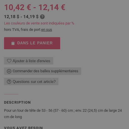
10,42 € - 12,14 €
12,18 $ - 14,19 $
Les couleurs de vente sont indiquées par %
hors TVA, frais de port
en sus
DANS LE PANIER
Ajouter à liste d'envies
Commander des balles supplémentaires
Questions sur cet article?
DESCRIPTION
Pour un tour de tête de 53 - 56 (57 - 60) cm ; env. 22 (24,5) cm de large 24
cm de long
VOUS AVEZ BESOIN