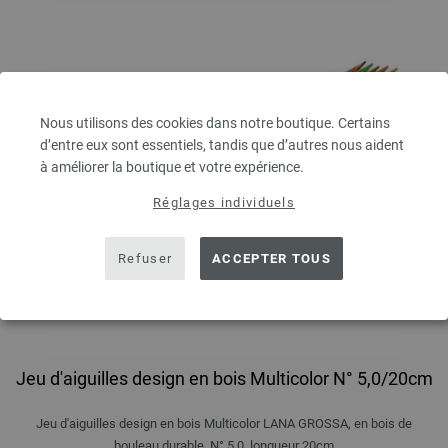
Nous utilisons des cookies dans notre boutique. Certains
d’entre eux sont essentiels, tandis que d’autres nous aident
à améliorer la boutique et votre expérience.
Réglages individuels
Refuser
ACCEPTER TOUS
Jeu d'aiguilles design en bois Multicolor N° 5,0/20cm
Jeu d'aiguilles design en bois Multicolor LANA GROSSA, en bois de
bouleau durable, N° 5,0, longueur 20cm