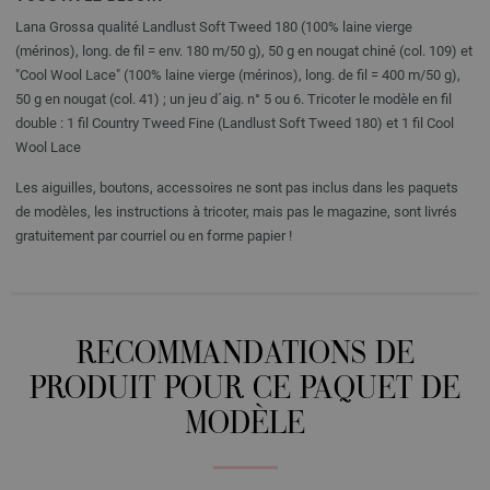
Lana Grossa qualité Landlust Soft Tweed 180 (100% laine vierge
(mérinos), long. de fil = env. 180 m/50 g), 50 g en nougat chiné (col. 109) et
"Cool Wool Lace" (100% laine vierge (mérinos), long. de fil = 400 m/50 g),
50 g en nougat (col. 41) ; un jeu d´aig. n° 5 ou 6. Tricoter le modèle en fil
double : 1 fil Country Tweed Fine (Landlust Soft Tweed 180) et 1 fil Cool
Wool Lace
Les aiguilles, boutons, accessoires ne sont pas inclus dans les paquets
de modèles, les instructions à tricoter, mais pas le magazine, sont livrés
gratuitement par courriel ou en forme papier !
RECOMMANDATIONS DE
PRODUIT POUR CE PAQUET DE
MODÈLE