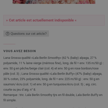
» Cet article est actuellement indisponible «
Questions sur cet article?
VOUS AVEZ BESOIN
Lana Grossa qualité «Lala Berlin Smoothy» (62 % (baby) alpaga, 27 %
polyamide, 11 % laine vierge (mérinos fine), long. de fil = env. 135 m/50 g) :
env. 50 g en pêche/beige clair (col. 4) et env. 50 g en rose bonbon/rose
pâle (col. 3) ; Lana Grossa qualité «Lala Berlin Buffy» (47% (baby) alpaga,
30 % coton, 23% polyamide, long. de fil = env. 225 m/50 g) : env. 50 g en
saumon/ écru (col. 1) et env. 50 g en turquoise/écru (col. 5) ; aig. circ.
courte ou jeu d´aig. n° 8.
Remarque : tric. Lala Berlin Smoothy tjrs en fil double, Lala Berlin Buffy en
fil simple.