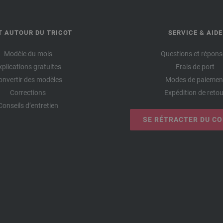
T AUTOUR DU TRICOT
SERVICE & AIDE
Modèle du mois
Questions et répons
xplications gratuites
Frais de port
onvertir des modèles
Modes de paiemen
Corrections
Expédition de retou
Conseils d’entretien
SE RÉTRACTER DU C