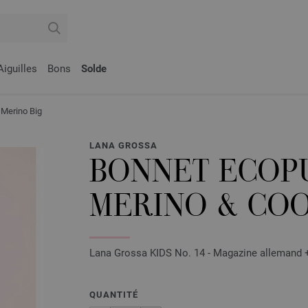
Aiguilles
Bons
Solde
Merino Big
LANA GROSSA
BONNET ECOP
MERINO & COO
Lana Grossa KIDS No. 14 - Magazine allemand +
QUANTITÉ