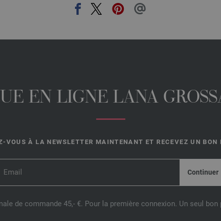
UE EN LIGNE LANA GROSSA
-VOUS À LA NEWSLETTER MAINTENANT ET RECEVEZ UN BON D
male de commande 45,- €. Pour la première connexion. Un seul bon p