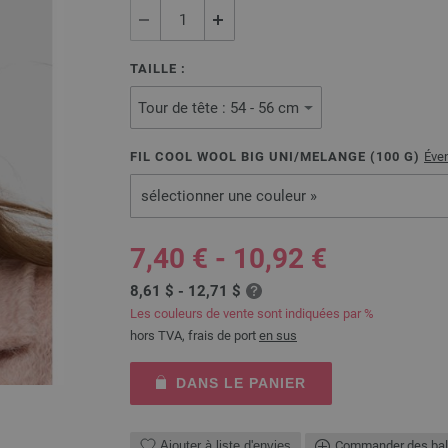
TAILLE :
FIL COOL WOOL BIG UNI/MELANGE (
100
G)
Éven
sélectionner une couleur »
7,40 € - 10,92 €
8,61 $ - 12,71 $
Les couleurs de vente sont indiquées par %
hors TVA, frais de port
en sus
DANS LE PANIER
Ajouter à liste d'envies
Commander des bal