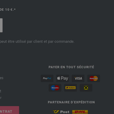
E 10 €.*
eut être utilisé par client et par commande.
PAYER EN TOUT SÉCURITÉ
es
t
r
PARTENAIRE D’EXPÉDITION
ONTRAT