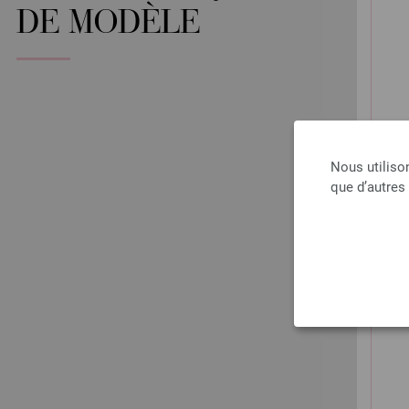
DE MODÈLE
Nous utiliso
que d’autres