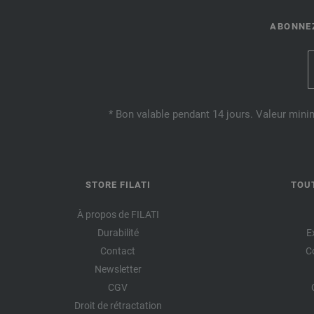
ABONNEZ
* Bon valable pendant 14 jours. Valeur mini
STORE FILATI
TOU
À propos de FILATI
Durabilité
E
Contact
C
Newsletter
CGV
Droit de rétractation