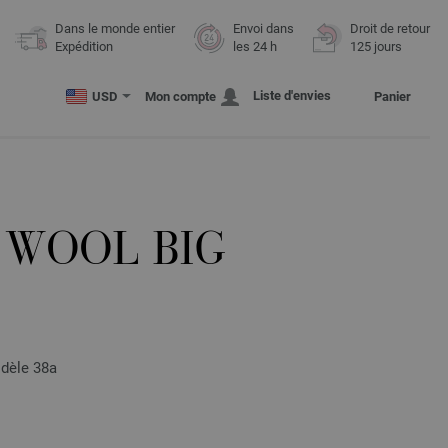
Dans le monde entier
Envoi dans
Droit de retour
Expédition
les 24 h
125 jours
Liste d'envies
USD
Mon compte
Panier
 WOOL BIG
dèle 38a