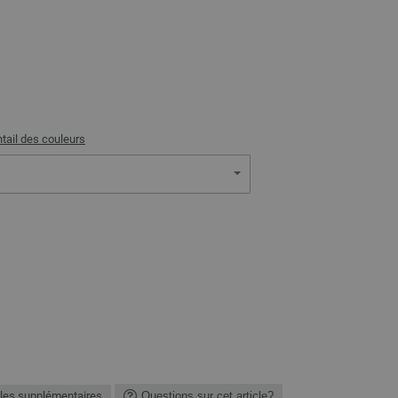
tail des couleurs
les supplémentaires
Questions sur cet article?