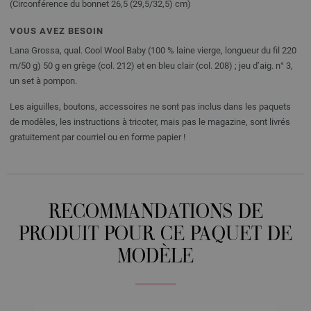
(Circonférence du bonnet 26,5 (29,5/32,5) cm)
VOUS AVEZ BESOIN
Lana Grossa, qual. Cool Wool Baby (100 % laine vierge, longueur du fil 220
m/50 g) 50 g en grège (col. 212) et en bleu clair (col. 208) ; jeu d’aig. n° 3,
un set à pompon.
Les aiguilles, boutons, accessoires ne sont pas inclus dans les paquets
de modèles, les instructions à tricoter, mais pas le magazine, sont livrés
gratuitement par courriel ou en forme papier !
RECOMMANDATIONS DE
PRODUIT POUR CE PAQUET DE
MODÈLE