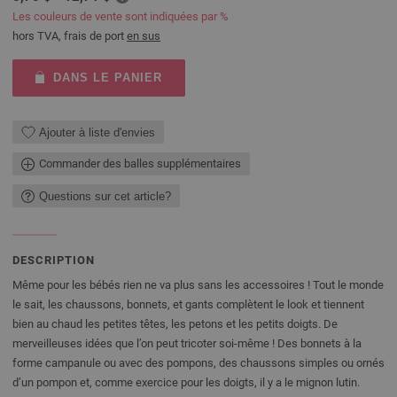
Les couleurs de vente sont indiquées par %
hors TVA, frais de port
en sus
DANS LE PANIER
Ajouter à liste d'envies
Commander des balles supplémentaires
Questions sur cet article?
DESCRIPTION
Même pour les bébés rien ne va plus sans les accessoires ! Tout le monde
le sait, les chaussons, bonnets, et gants complètent le look et tiennent
bien au chaud les petites têtes, les petons et les petits doigts. De
merveilleuses idées que l’on peut tricoter soi-même ! Des bonnets à la
forme campanule ou avec des pompons, des chaussons simples ou ornés
d’un pompon et, comme exercice pour les doigts, il y a le mignon lutin.