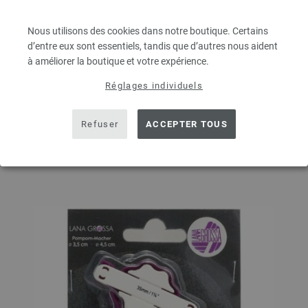
3,42 $
hors TVA, frais de port
en sus
Nous utilisons des cookies dans notre boutique. Certains
QUANTITÉ
d’entre eux sont essentiels, tandis que d’autres nous aident
à améliorer la boutique et votre expérience.
Réglages individuels
DANS LE PANIER
Refuser
ACCEPTER TOUS
Ajouter à liste d'envies