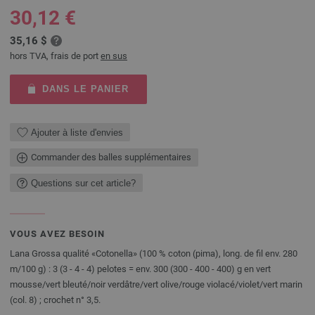
30,12 €
35,16 $
hors TVA, frais de port
en sus
DANS LE PANIER
Ajouter à liste d'envies
Commander des balles supplémentaires
Questions sur cet article?
VOUS AVEZ BESOIN
Lana Grossa qualité «Cotonella» (100 % coton (pima), long. de fil env. 280
m/100 g) : 3 (3 - 4 - 4) pelotes = env. 300 (300 - 400 - 400) g en vert
mousse/vert bleuté/noir verdâtre/vert olive/rouge violacé/violet/vert marin
(col. 8) ; crochet n° 3,5.