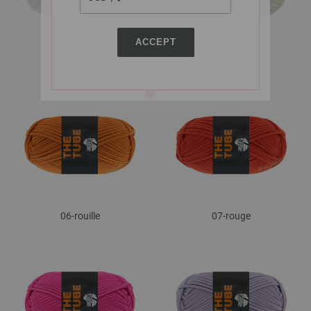
ACCEPT
01-blanc
02-crème
06-rouille
07-rouge