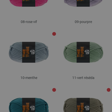
08-rose vif
09-pourpre
10-menthe
11-vert réséda