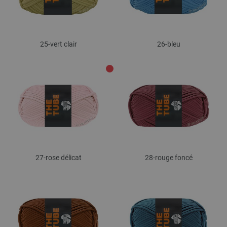
25-vert clair
26-bleu
27-rose délicat
28-rouge foncé