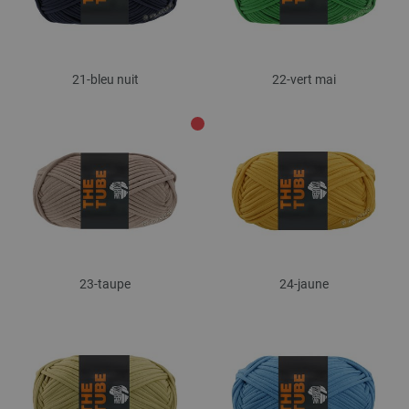
21-bleu nuit
22-vert mai
23-taupe
24-jaune