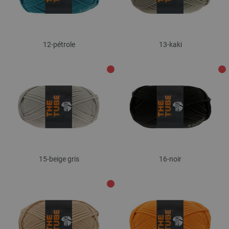
12-pétrole
13-kaki
15-beige gris
16-noir