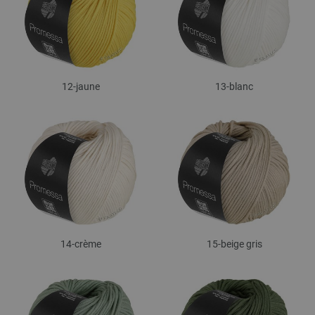
12-jaune
13-blanc
14-crème
15-beige gris