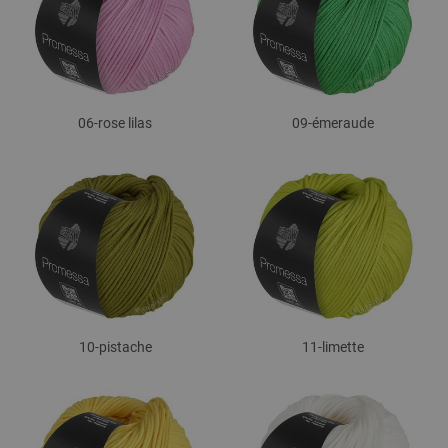
06-rose lilas
09-émeraude
10-pistache
11-limette