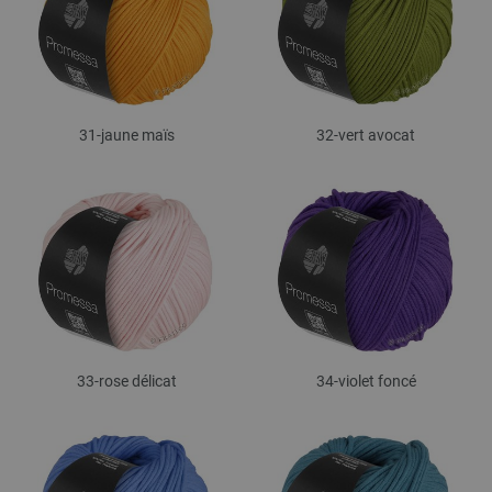
31-jaune maïs
32-vert avocat
33-rose délicat
34-violet foncé