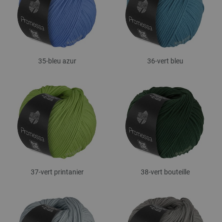
35-bleu azur
36-vert bleu
37-vert printanier
38-vert bouteille