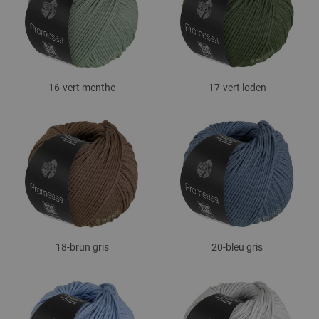
16-vert menthe
17-vert loden
18-brun gris
20-bleu gris