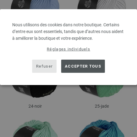
Nous utilisons des cookies dans notre boutique. Certains
d’entre eux sont essentiels, tandis que d’autres nous aident
21-bleu ciel
23-gris argent
à améliorer la boutique et votre expérience.
Réglages individuels
Refuser
ACCEPTER TOUS
24-noir
25-jade