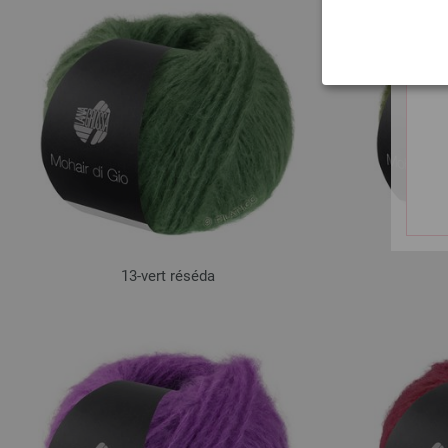
13-vert réséda