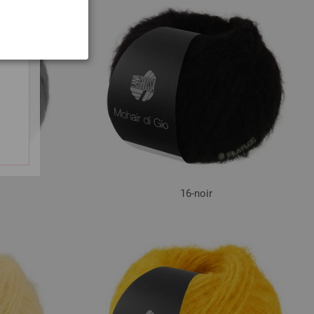
16-noir