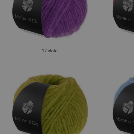
17-violet