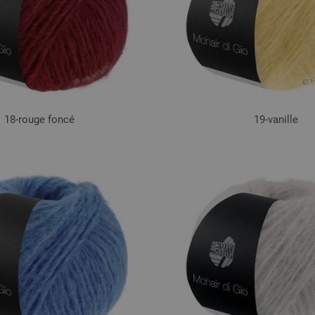
18-rouge foncé
19-vanille