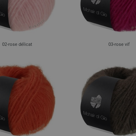
02-rose délicat
03-rose vif